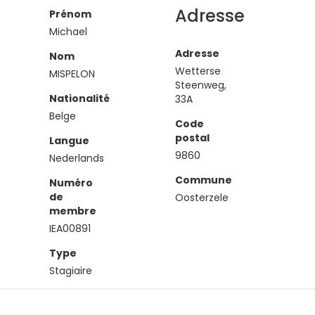
Adresse
Prénom
Michael
Adresse
Nom
Wetterse
MISPELON
Steenweg,
Nationalité
33A
Belge
Code
postal
Langue
9860
Nederlands
Commune
Numéro
de
Oosterzele
membre
IEA00891
Type
Stagiaire