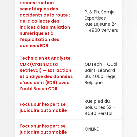
reconstruction
scientifiques des
P. & Ph. Somja
accidents de la route :
Expertises –
de la collecte des
Fran
Rue Lejeune 24
indices à la simulation
– 4800 Verviers
numérique et à
l’exploitation des
données EDR
Technicien et Analyste
CDR (Crash Data
GDTech - Quai
Retrieval) — Extraction
Saint-Léonard
Fran
et analyse des données
36, 4000 Liège,
d'accident (EDR) avec
Belgique
l'outil Bosch CDR
Rue pied du
Focus sur l’expertise
Bois Gilles 52 -
Fran
judicaire automobile
4040 Herstal
Focus sur l’expertise
ONLINE
Fran
judicaire automobile