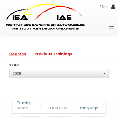
EN
Courses
Previous Trainings
YEAR
2026
Training
C
Name
LOCATION
Language
n