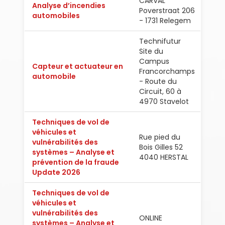
CARVAL
Analyse d’incendies
Poverstraat 206
Fran
automobiles
- 1731 Relegem
Technifutur
Site du
Campus
Capteur et actuateur en
Francorchamps
Fran
automobile
- Route du
Circuit, 60 à
4970 Stavelot
Techniques de vol de
véhicules et
Rue pied du
vulnérabilités des
Bois Gilles 52
Fran
systèmes – Analyse et
4040 HERSTAL
prévention de la fraude
Update 2026
Techniques de vol de
véhicules et
vulnérabilités des
ONLINE
Fran
systèmes – Analyse et