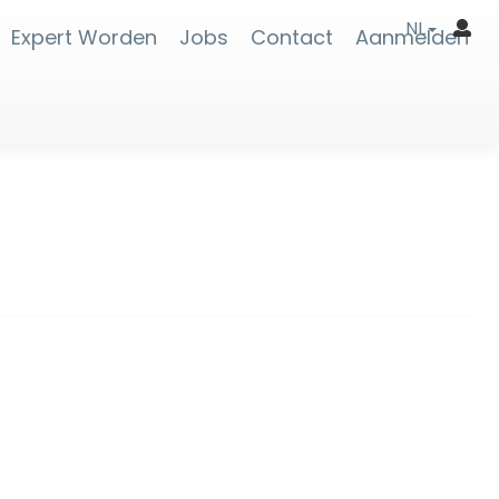
NL
Expert Worden
Jobs
Contact
Aanmelden