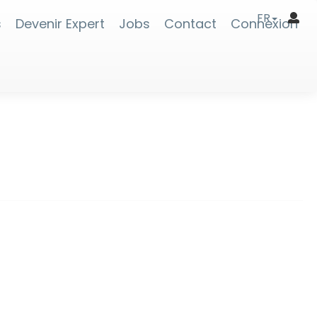
FR
s
Devenir Expert
Jobs
Contact
Connexion