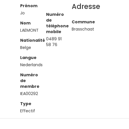
Adresse
Prénom
Jo
Numéro
de
Commune
Nom
téléphone
Brasschaat
LAEMONT
mobile
0489 91
Nationalité
58 76
Belge
Langue
Nederlands
Numéro
de
membre
IEA00292
Type
Effectif