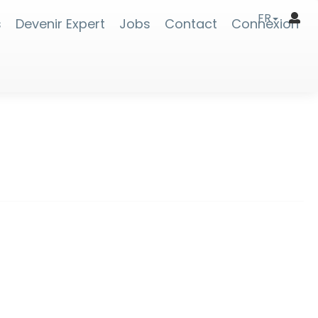
FR
s
Devenir Expert
Jobs
Contact
Connexion