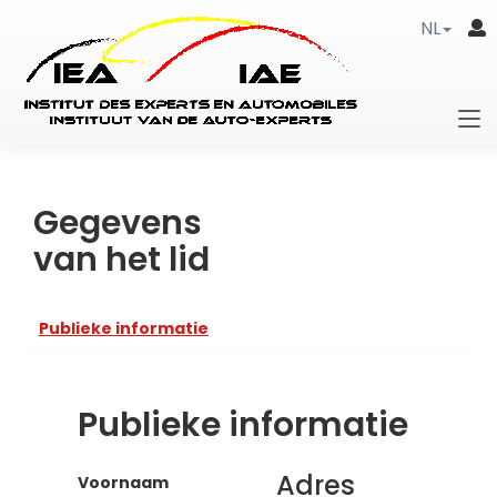
NL
Gegevens
van het lid
Publieke informatie
Publieke informatie
Adres
Voornaam