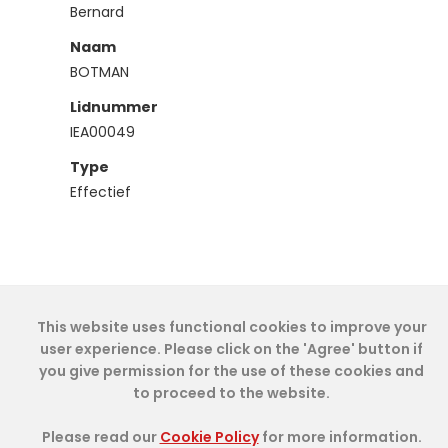
Bernard
Naam
BOTMAN
Lidnummer
IEA00049
Type
Effectief
This website uses functional cookies to improve your
Cookie Policy
- IAE-IEA
2026
-
My Dashboard
user experience. Please click on the 'Agree' button if
you give permission for the use of these cookies and
to proceed to the website.
Please read our
Cookie Policy
for more information.