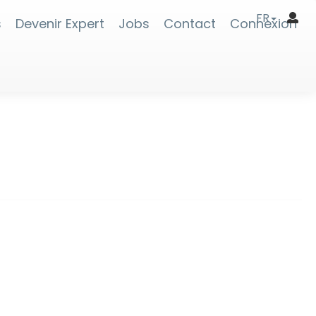
FR
s
Devenir Expert
Jobs
Contact
Connexion