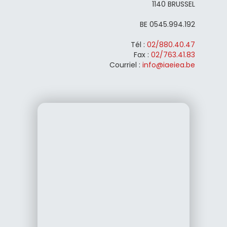
1140 BRUSSEL
BE 0545.994.192
Tél :
02/880.40.47
Fax :
02/763.41.83
Courriel :
info@iaeiea.be