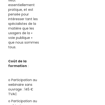
veut
essentiellement
pratique, et est
pensée pour
intéresser tant les
spécialistes de la
matière que les
usagers de la «
voie publique »
que nous sommes
tous.
Coût de la
formation
:
o Participation au
webinaire sans
ouvrage : 145 €
TVAC
o Participation au