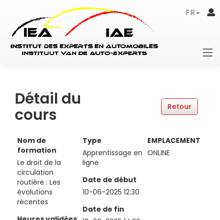
FR
Détail du
cours
Nom de
Type
EMPLACEMENT
formation
Apprentissage en
ONLINE
Le droit de la
ligne
circulation
Date de début
routière : Les
évolutions
10-06-2025 12:30
récentes
Date de fin
Heures validées