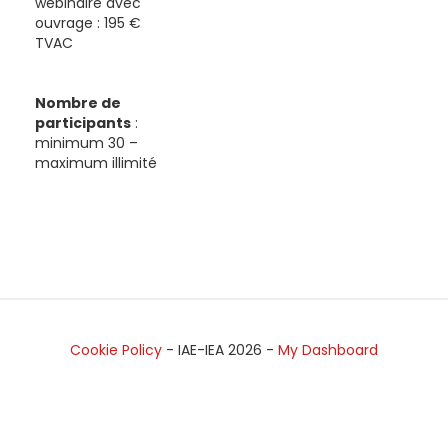
webinaire avec
ouvrage : 195 €
TVAC
Nombre de
participants
:
minimum 30 –
maximum illimité
Cookie Policy
- IAE-IEA
2026
-
My Dashboard