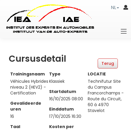
NL
Cursusdetail
Trainingsnaam
Type
LOCATIE
Véhicules Hybrides
Klassiek
Technifutur Site
niveau 2 (HEV2) -
du Campus
Startdatum
Certification
Francorchamps -
16/10/2025 08:00
Route du Circuit,
Gevalideerde
60 à 4970
uren
Einddatum
Stavelot
16
17/10/2025 16:30
Taal
Kosten per