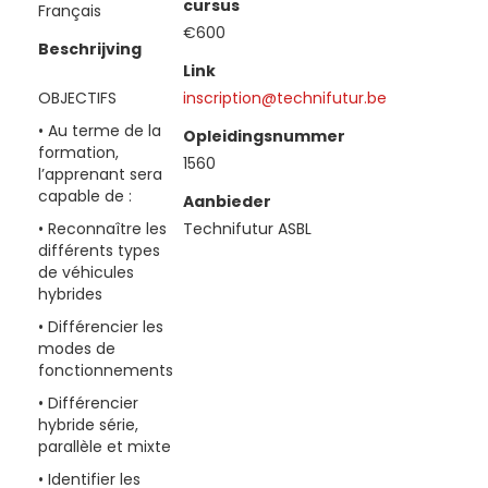
cursus
Français
€600
Beschrijving
Link
OBJECTIFS
inscription@technifutur.be
• Au terme de la
Opleidingsnummer
formation,
1560
l’apprenant sera
capable de :
Aanbieder
• Reconnaître les
Technifutur ASBL
différents types
de véhicules
hybrides
• Différencier les
modes de
fonctionnements
• Différencier
hybride série,
parallèle et mixte
• Identifier les