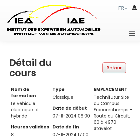
FR
Détail du
cours
Nom de
Type
EMPLACEMENT
formation
Classique
Technifutur Site
Le véhicule
du Campus
Date de début
électrique et
Francorchamps -
hybride
07-11-2024 08:00
Route du Circuit,
60 à 4970
Heures validées
Date de fin
Stavelot
8
07-11-2024 17:00