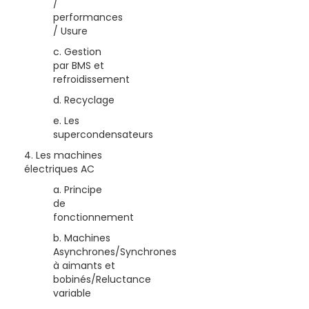
/
performances
/ Usure
c. Gestion
par BMS et
refroidissement
d. Recyclage
e. Les
supercondensateurs
4. Les machines
électriques AC
a. Principe
de
fonctionnement
b. Machines
Asynchrones/Synchrones
à aimants et
bobinés/Reluctance
variable