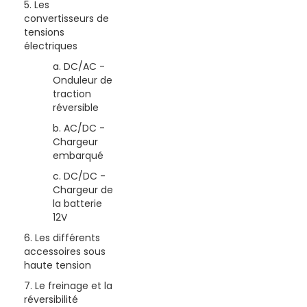
5. Les
convertisseurs de
tensions
électriques
a. DC/AC -
Onduleur de
traction
réversible
b. AC/DC -
Chargeur
embarqué
c. DC/DC -
Chargeur de
la batterie
12V
6. Les différents
accessoires sous
haute tension
7. Le freinage et la
réversibilité