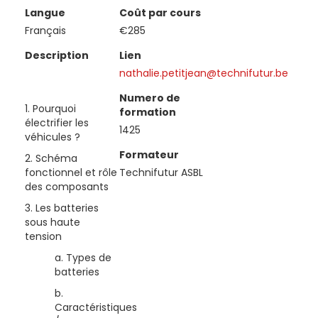
Langue
Coût par cours
Français
€285
Description
Lien
nathalie.petitjean@technifutur.be
Numero de
1. Pourquoi
formation
électrifier les
1425
véhicules ?
Formateur
2. Schéma
fonctionnel et rôle
Technifutur ASBL
des composants
3. Les batteries
sous haute
tension
a. Types de
batteries
b.
Caractéristiques