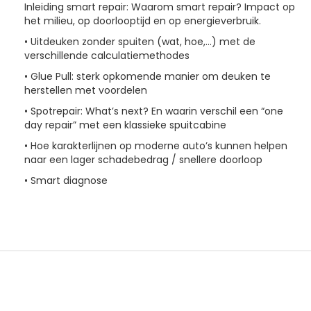
Inleiding smart repair: Waarom smart repair? Impact op
het milieu, op doorlooptijd en op energieverbruik.
• Uitdeuken zonder spuiten (wat, hoe,…) met de
verschillende calculatiemethodes
• Glue Pull: sterk opkomende manier om deuken te
herstellen met voordelen
• Spotrepair: What’s next? En waarin verschil een “one
day repair” met een klassieke spuitcabine
• Hoe karakterlijnen op moderne auto’s kunnen helpen
naar een lager schadebedrag / snellere doorloop
• Smart diagnose