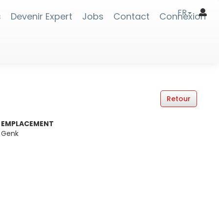
FR
s
Devenir Expert
Jobs
Contact
Connexion
EMPLACEMENT
Genk