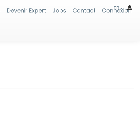
FR
s
Devenir Expert
Jobs
Contact
Connexion