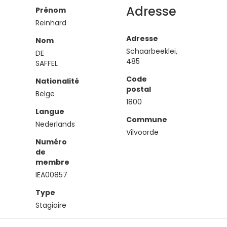
Adresse
Prénom
Reinhard
Adresse
Nom
Schaarbeeklei,
DE
485
SAFFEL
Code
Nationalité
postal
Belge
1800
Langue
Commune
Nederlands
Vilvoorde
Numéro
de
membre
IEA00857
Type
Stagiaire