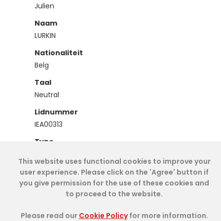
Julien
Naam
LURKIN
Nationaliteit
Belg
Taal
Neutral
Lidnummer
IEA00313
Type
Effectief
This website uses functional cookies to improve your
user experience. Please click on the 'Agree' button if
you give permission for the use of these cookies and
Cookie Policy
- IAE-IEA
2026
-
My Dashboard
to proceed to the website.
Please read our
Cookie Policy
for more information.