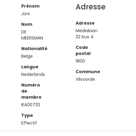
Adresse
Prénom
Joni
Adresse
Nom
Medialaan
DE
32 bus 4
MEERSMAN
Code
Nationalité
postal
Belge
1800
Langue
Commune
Nederlands
Vilvoorde
Numéro
de
membre
IEA00733
Type
Effectif