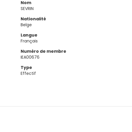
Nom
SEVRIN
Nationalité
Belge
Langue
Français
Numéro de membre
IEA00676
Type
Effectif