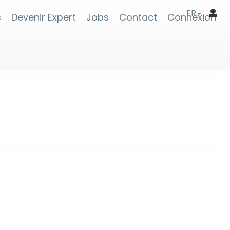
FR
s
Devenir Expert
Jobs
Contact
Connexion