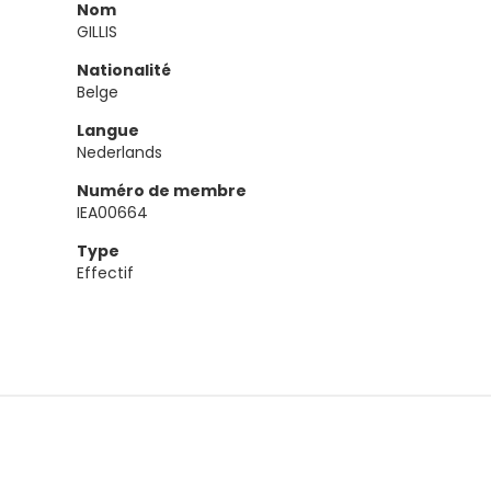
Nom
GILLIS
Nationalité
Belge
Langue
Nederlands
Numéro de membre
IEA00664
Type
Effectif