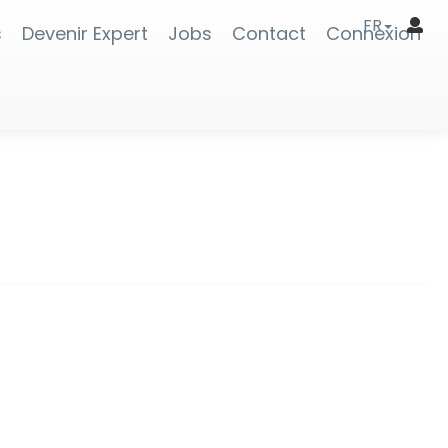
FR
s
Devenir Expert
Jobs
Contact
Connexion