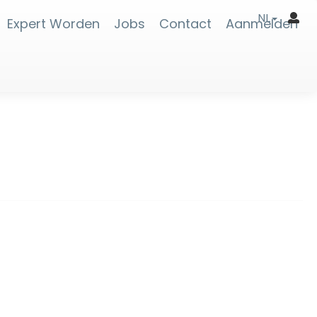
NL
Expert Worden
Jobs
Contact
Aanmelden