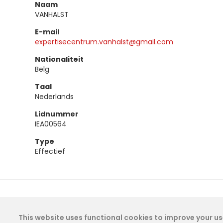
Naam
VANHALST
E-mail
expertisecentrum.vanhalst@gmail.com
Nationaliteit
Belg
Taal
Nederlands
Lidnummer
IEA00564
Type
Effectief
This website uses functional cookies to improve your use