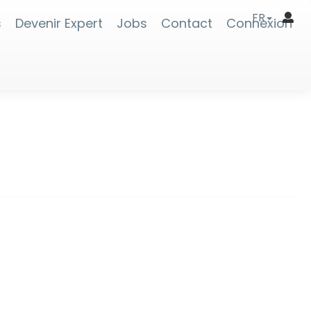
FR
s
Devenir Expert
Jobs
Contact
Connexion