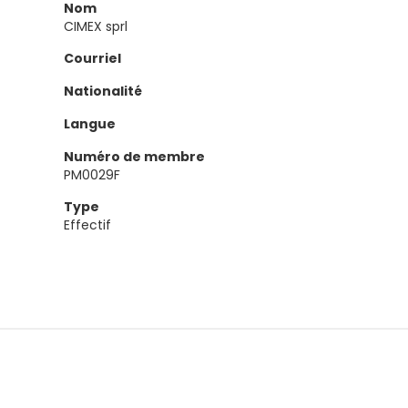
Nom
CIMEX sprl
Courriel
Nationalité
Langue
Numéro de membre
PM0029F
Type
Effectif