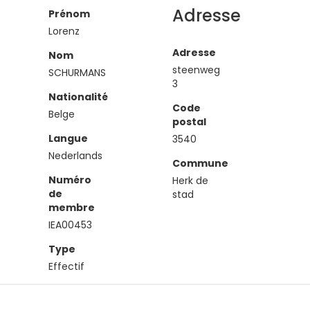
Adresse
Prénom
Lorenz
Adresse
Nom
steenweg
SCHURMANS
3
Nationalité
Code
Belge
postal
Langue
3540
Nederlands
Commune
Numéro
Herk de
de
stad
membre
IEA00453
Type
Effectif