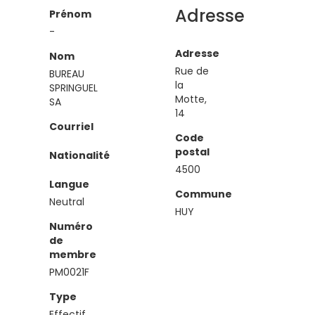
Adresse
Prénom
-
Adresse
Nom
Rue de
BUREAU
la
SPRINGUEL
Motte,
SA
14
Courriel
Code
postal
Nationalité
4500
Langue
Commune
Neutral
HUY
Numéro
de
membre
PM0021F
Type
Effectif