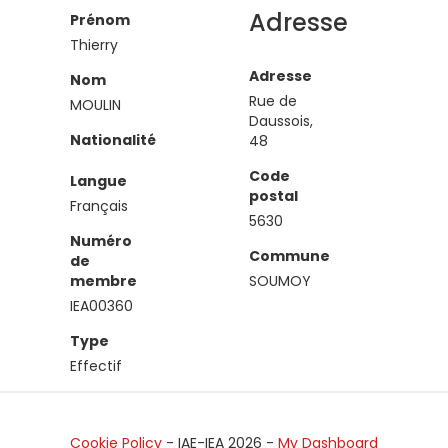
Adresse
Prénom
Thierry
Adresse
Nom
Rue de
MOULIN
Daussois,
Nationalité
48
Code
Langue
postal
Français
5630
Numéro
Commune
de
membre
SOUMOY
IEA00360
Type
Effectif
Cookie Policy
- IAE-IEA
2026
-
My Dashboard