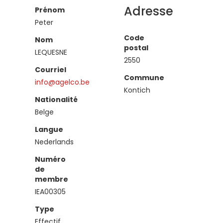
Adresse
Prénom
Peter
Code
Nom
postal
LEQUESNE
2550
Courriel
Commune
info@agelco.be
Kontich
Nationalité
Belge
Langue
Nederlands
Numéro
de
membre
IEA00305
Type
Effectif