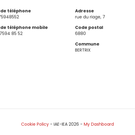
de téléphone
Adresse
75948552
rue du riage, 7
de téléphone mobile
Code postal
7594 85 52
6880
Commune
BERTRIX
Cookie Policy
- IAE-IEA
2026
-
My Dashboard