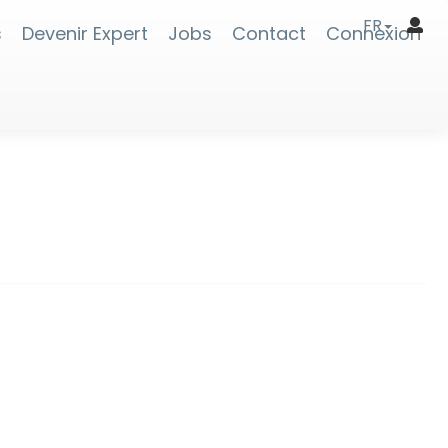
FR
s
Devenir Expert
Jobs
Contact
Connexion