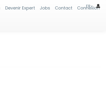
FR
s
Devenir Expert
Jobs
Contact
Connexion