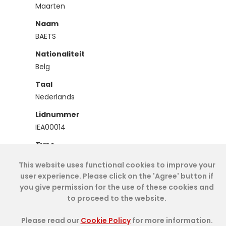
Maarten
Naam
BAETS
Nationaliteit
Belg
Taal
Nederlands
Lidnummer
IEA00014
Type
Effectief
This website uses functional cookies to improve your
user experience. Please click on the 'Agree' button if
you give permission for the use of these cookies and
Cookie Policy
- IAE-IEA
2026
-
My Dashboard
to proceed to the website.
Please read our
Cookie Policy
for more information.