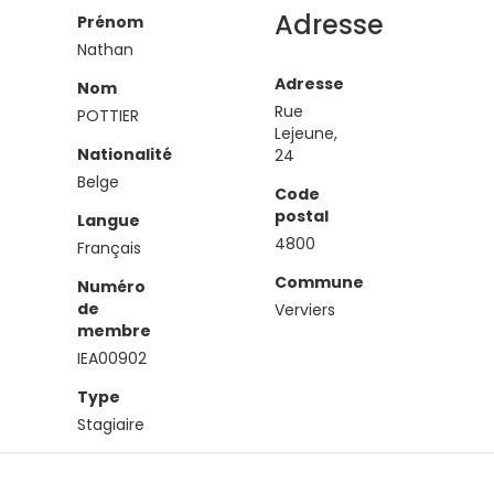
Adresse
Prénom
Nathan
Adresse
Nom
Rue
POTTIER
Lejeune,
Nationalité
24
Belge
Code
postal
Langue
4800
Français
Commune
Numéro
de
Verviers
membre
IEA00902
Type
Stagiaire