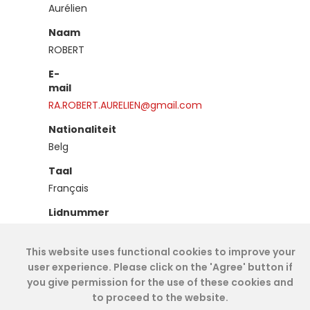
Aurélien
Naam
ROBERT
E-
mail
RA.ROBERT.AURELIEN@gmail.com
Nationaliteit
Belg
Taal
Français
Lidnummer
IEA00899
This website uses functional cookies to improve your
Type
user experience. Please click on the 'Agree' button if
Stagiair
you give permission for the use of these cookies and
to proceed to the website.